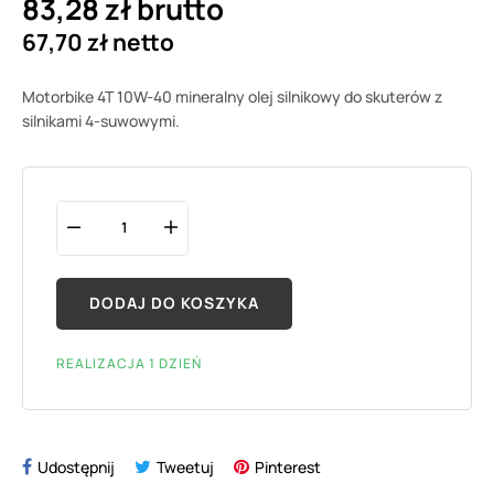
83,28 zł brutto
67,70 zł netto
Motorbike 4T 10W-40 mineralny olej silnikowy do skuterów z
silnikami 4-suwowymi.
DODAJ DO KOSZYKA
REALIZACJA 1 DZIEŃ
Udostępnij
Tweetuj
Pinterest