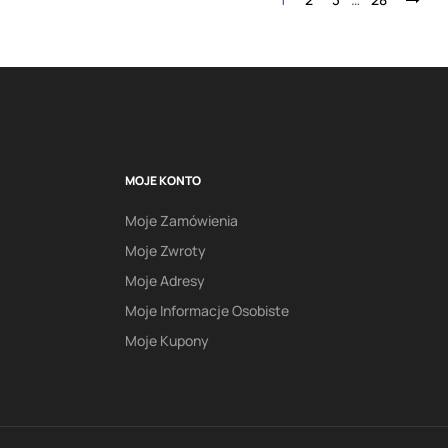
MOJE KONTO
Moje Zamówienia
Moje Zwroty
Moje Adresy
Moje Informacje Osobiste
Moje Kupony