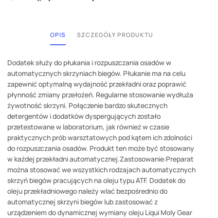
OPIS
SZCZEGÓŁY PRODUKTU
Dodatek służy do płukania i rozpuszczania osadów w
automatycznych skrzyniach biegów. Płukanie ma na celu
zapewnić optymalną wydajność przekładni oraz poprawić
płynność zmiany przełożeń. Regularne stosowanie wydłuża
żywotność skrzyni. Połączenie bardzo skutecznych
detergentów i dodatków dyspergujących zostało
przetestowane w laboratorium, jak również w czasie
praktycznych prób warsztatowych pod kątem ich zdolności
do rozpuszczania osadów. Produkt ten może być stosowany
w każdej przekładni automatycznej.Zastosowanie:Preparat
można stosować we wszystkich rodzajach automatycznych
skrzyń biegów pracujących na oleju typu ATF. Dodatek do
oleju przekładniowego należy wlać bezpośrednio do
automatycznej skrzyni biegów lub zastosować z
urządzeniem do dynamicznej wymiany oleju Liqui Moly Gear