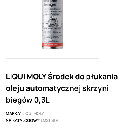
LIQUI MOLY Środek do płukania
oleju automatycznej skrzyni
biegów 0,3L
MARKA:
LIQUI MOLY
NR KATALOGOWY:
LM21689