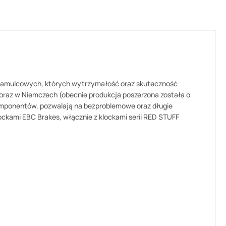
 hamulcowych, których wytrzymałość oraz skuteczność
 oraz w Niemczech (obecnie produkcja poszerzona została o
 komponentów, pozwalają na bezproblemowe oraz długie
ckami EBC Brakes, włącznie z klockami serii RED STUFF