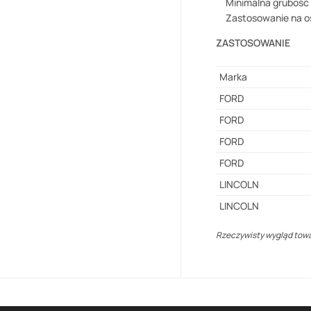
Minimalna grubość
Zastosowanie na o
ZASTOSOWANIE
Marka
FORD
FORD
FORD
FORD
LINCOLN
LINCOLN
Rzeczywisty wygląd towar