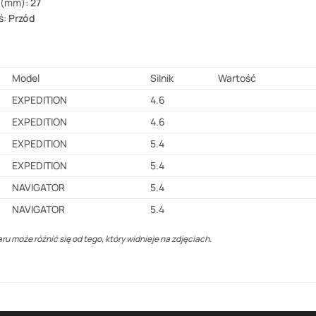
 (mm):
27
ś:
Przód
Model
Silnik
Wartość
EXPEDITION
4.6
EXPEDITION
4.6
EXPEDITION
5.4
EXPEDITION
5.4
NAVIGATOR
5.4
NAVIGATOR
5.4
u może różnić się od tego, który widnieje na zdjęciach.