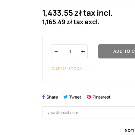
1,433.55 zł tax incl.
1,165.49 zł tax excl.
ADD TO 
OUT-OF-STOCK
Share
Tweet
Pinterest
NOTI